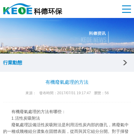
行業動態
有機廢氣處理的方法
來源：
發布時間：2017/07/31 19:17:47
瀏覽：56
有機廢氣處理的方法有哪些：
1.活性炭吸附法
廢氣處理設備活性炭吸附法是利用活性炭內部的微孔，將廢氣中
的一種或幾種組分濃集在固體表面，從而與其它組分分開。對于揮發