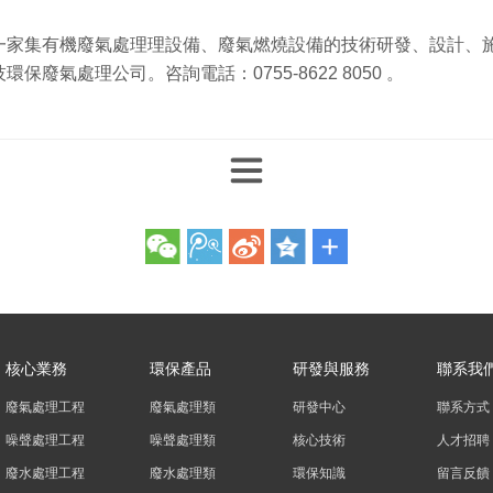
一家集有機廢氣處理理設備、廢氣燃燒設備的技術研發、設計、
廢氣處理公司。咨詢電話：0755-8622 8050 。
核心業務
環保產品
研發與服務
聯系我
廢氣處理工程
廢氣處理類
研發中心
聯系方式
噪聲處理工程
噪聲處理類
核心技術
人才招聘
廢水處理工程
廢水處理類
環保知識
留言反饋