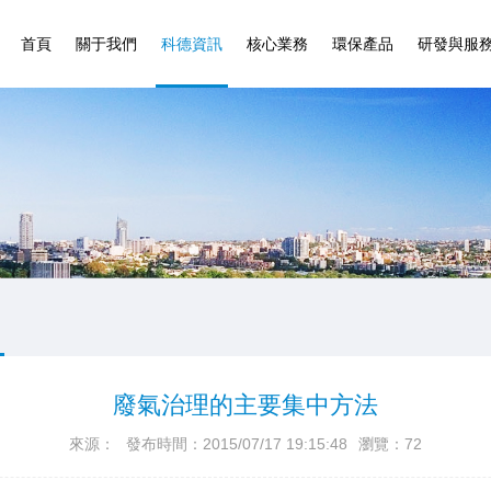
首頁
關于我們
科德資訊
核心業務
環保產品
研發與服
廢氣治理的主要集中方法
來源：
發布時間：2015/07/17 19:15:48
瀏覽：72