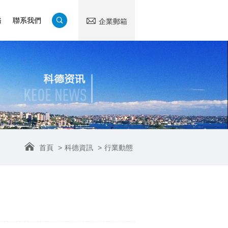
務
聯系我們
企業郵箱
首頁
>
科德資訊
>
行業動態