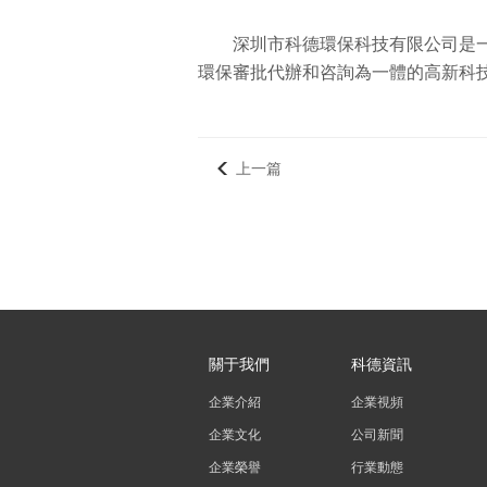
深圳市科德環保科技有限公司是
環保審批代辦和咨詢為一體的高新科技環保
上一篇
關于我們
科德資訊
企業介紹
企業視頻
企業文化
公司新聞
企業榮譽
行業動態