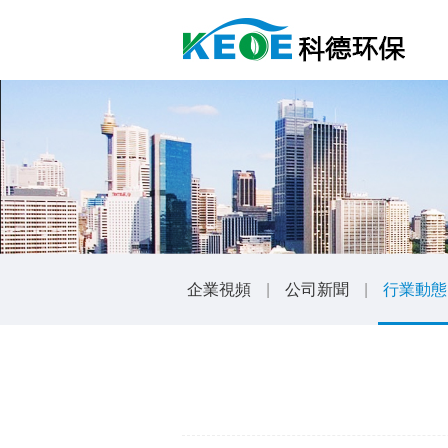
企業視頻
|
公司新聞
|
行業動態