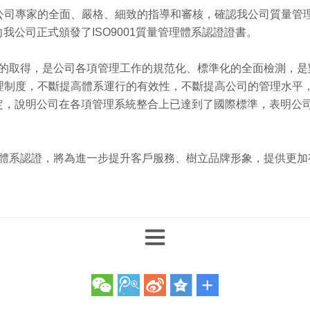
專家的全面、嚴格、細致的指導和審核，確認我公司質量管理體系符
向我公司正式頒發了ISO9001質量管理體系認證證書。
認證證書的取得，是公司各項管理工作的規范化、標準化的全面檢測，
理制度，不斷提高體系運行的有效性，不斷提高公司的管理水平
種肯定，說明公司在各項管理系統整合上已達到了國際標準，表明
08質量體系認證，將為進一步提升客戶服務、樹立品牌形象，提供更