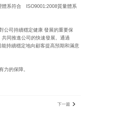
合 ISO9001:2008質量體系
是對公司持續穩定健康 發展的重要保
，共同推進公司的快速發展。通過
公司能持續穩定地向顧客提高預期和滿意
加有力的保障。
下一篇