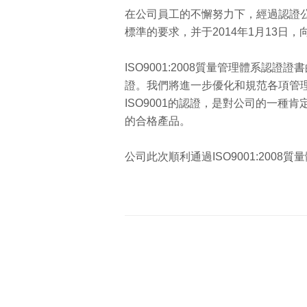
在公司員工的不懈努力下，經過認證公司
標準的要求，并于2014年1月13日，
ISO9001:2008質量管理體系
證。我們將進一步優化和規范各項管
ISO9001的認證，是對公司的一
的合格產品。
公司此次順利通過ISO9001:20