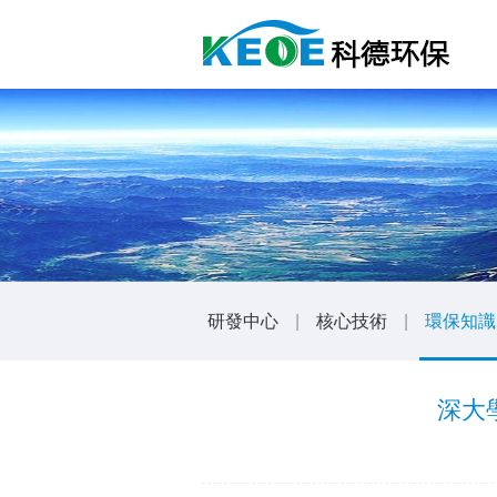
研發中心
|
核心技術
|
環保知識
深大