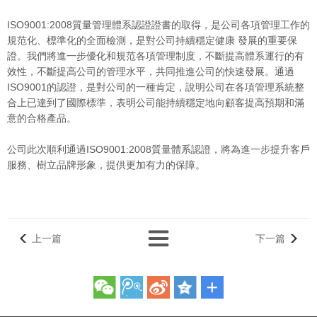
ISO9001:2008質量管理體系認證證書的取得，是公司各項管理工作的
規范化、標準化的全面檢測，是對公司持續穩定健康 發展的重要保
證。我們將進一步優化和規范各項管理制度，不斷提高體系運行的有
效性，不斷提高公司的管理水平，共同推進公司的快速發展。通過
ISO9001的認證，是對公司的一種肯定，說明公司在各項管理系統整
合上已達到了國際標準，表明公司能持續穩定地向顧客提高預期和滿
意的合格產品。
公司此次順利通過ISO9001:2008質量體系認證，將為進一步提升客戶
服務、樹立品牌形象，提供更加有力的保障。
上一篇
下一篇