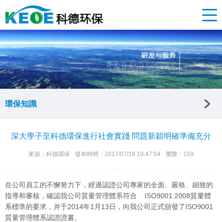
環保知識
深大學子至科德環保進行社會實踐 問題新穎明確準備充分
來源：科德環保
發布時間：2017/07/19 19:47:54
瀏覽：159
在公司員工的不懈努力下，經過認證公司專家的全面、嚴格、細致的
指導和審核，確認我公司質量管理體系符合 ISO9001:2008質量體
系標準的要求，并于2014年1月13日，向我公司正式頒發了ISO9001
質量管理體系認證證書。