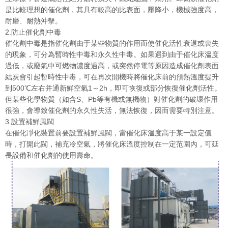
是比較理想的催化劑，其具有較高的比表面，壓降小，機械強度高，
耐磨、耐熱沖擊。
2.防止催化劑中毒
催化劑中毒是指催化劑由于某些物質的作用而使催化活性衰退或喪失
的現象，可分為暫時性中毒和永久性中毒。如果遇到由于催化床溫度
過低，或廢氣中可燃物濃度過高，或突然停電等原因造成催化劑表面
結炭會引起暫時性中毒，可在再次開機時將催化床前的預熱溫度提升
到500℃左右并通新鮮空氣1～2h，即可恢復或部分恢復催化劑活性。
但某些化學物質（如含S、Pb等有機或無機物）對催化劑的破壞作用
很強，會導致催化劑的永久性失活，無法恢復，因而需要特別注意。
3.設置補鮮風閥
在催化凈化裝置前要設置補鮮風閥，當催化床溫度高于某一設定值
時，打開此閥，補充冷空氣，將催化床溫度控制在一定范圍內，可延
長設備和催化劑的使用壽命。