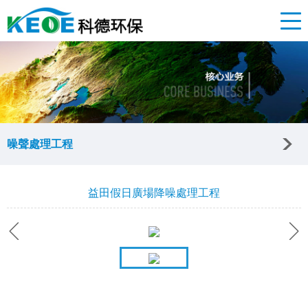
噪聲處理工程
益田假日廣場降噪處理工程